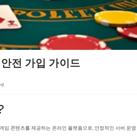
 안전 가입 가이드
ed
?
한 게임 콘텐츠를 제공하는 온라인 플랫폼으로, 안정적인 서버 운영