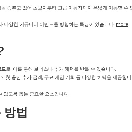
템을 갖추고 있어 초보자부터 고급 이용자까지 폭넓게 이용할 수 
동과 다양한 커뮤니티 이벤트를 병행하는 특징이 있습니다.
more
?
코드
로, 이를 통해 보너스나 추가 혜택을 받을 수 있습니다.
 첫 충전 추가 금액, 무료 게임 기회 등 다양한 혜택을 제공합니
수 있도록 돕는 중요한 요소입니다.
 방법