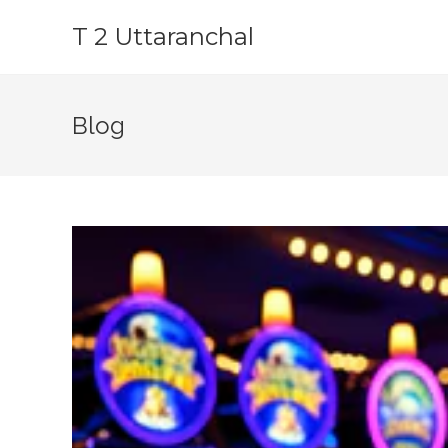
Skip
T 2 Uttaranchal
to
content
Blog