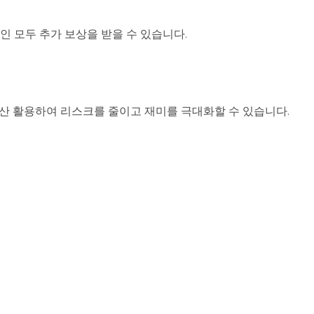
 모두 추가 보상을 받을 수 있습니다.
분산 활용하여 리스크를 줄이고 재미를 극대화할 수 있습니다.
팁