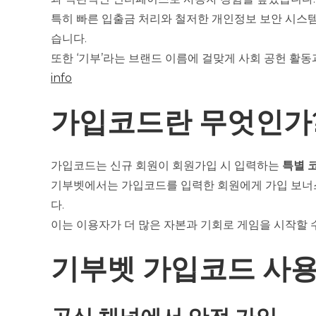
특히 빠른 입출금 처리와 철저한 개인정보 보안 시스
습니다.
또한 ‘기부’라는 브랜드 이름에 걸맞게 사회 공헌 활
info
가입코드란 무엇인가
가입코드는 신규 회원이 회원가입 시 입력하는
특별 
기부벳에서는 가입코드를 입력한 회원에게 가입 보너스,
다.
이는 이용자가 더 많은 자본과 기회로 게임을 시작할 
기부벳 가입코드 사용