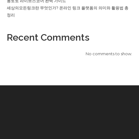
퐁토토 라이브스코어 완벽 가이드
세상의모든링크란 무엇인가? 온라인 링크 플랫폼의 의미와 활용법 총
정리
Recent Comments
No comments to show.