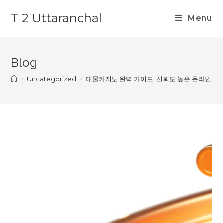
Skip
T 2 Uttaranchal
to
Menu
content
Blog
>
Uncategorized
>
대물카지노 완벽 가이드: 신뢰도 높은 온라인 카