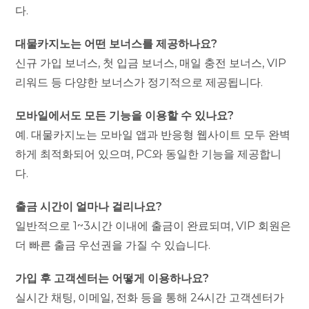
다.
대물카지노는 어떤 보너스를 제공하나요?
신규 가입 보너스, 첫 입금 보너스, 매일 충전 보너스, VIP
리워드 등 다양한 보너스가 정기적으로 제공됩니다.
모바일에서도 모든 기능을 이용할 수 있나요?
예. 대물카지노는 모바일 앱과 반응형 웹사이트 모두 완벽
하게 최적화되어 있으며, PC와 동일한 기능을 제공합니
다.
출금 시간이 얼마나 걸리나요?
일반적으로 1~3시간 이내에 출금이 완료되며, VIP 회원은
더 빠른 출금 우선권을 가질 수 있습니다.
가입 후 고객센터는 어떻게 이용하나요?
실시간 채팅, 이메일, 전화 등을 통해 24시간 고객센터가