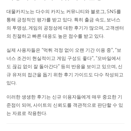
대물카지노는 다수의 카지노 커뮤니티와 블로그, SNS를
통해 긍정적인 평가를 받고 있다. 특히 출금 속도, 보너스
의 투명성, 게임의 공정성에 대한 후기가 많으며, 고객센터
의 친절하고 빠른 대응도 높은 점수를 받고 있다.
실제 사용자들은 “먹튀 걱정 없이 오랜 기간 이용 중”, “보
너스 조건이 현실적이고 게임 구성도 좋다”, “모바일에서
도 끊김 없이 잘 돌아간다” 등의 반응을 보이고 있으며, 신
규 유저의 접근을 돕기 위한 후기 가이드도 다수 작성되고
있다.
이러한 생생한 후기는 신규 이용자들에게 매우 중요한 기
준점이 되며, 사이트의 신뢰도를 객관적으로 판단할 수 있
는 자료로 작용한다.