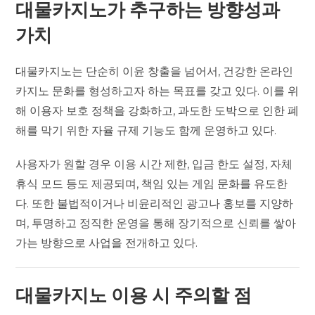
대물카지노가 추구하는 방향성과
가치
대물카지노는 단순히 이윤 창출을 넘어서, 건강한 온라인
카지노 문화를 형성하고자 하는 목표를 갖고 있다. 이를 위
해 이용자 보호 정책을 강화하고, 과도한 도박으로 인한 폐
해를 막기 위한 자율 규제 기능도 함께 운영하고 있다.
사용자가 원할 경우 이용 시간 제한, 입금 한도 설정, 자체
휴식 모드 등도 제공되며, 책임 있는 게임 문화를 유도한
다. 또한 불법적이거나 비윤리적인 광고나 홍보를 지양하
며, 투명하고 정직한 운영을 통해 장기적으로 신뢰를 쌓아
가는 방향으로 사업을 전개하고 있다.
대물카지노 이용 시 주의할 점