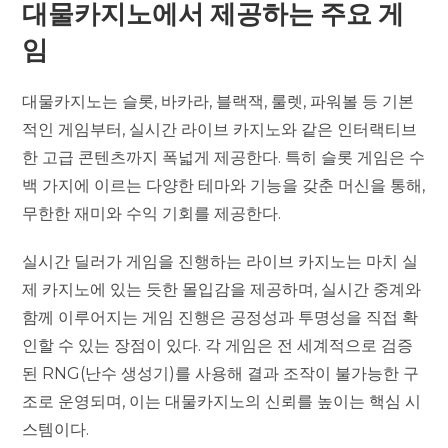
대물카지노에서 제공하는 주요 게
임
대물카지노는 슬롯, 바카라, 블랙잭, 룰렛, 파워볼 등 기본
적인 게임부터, 실시간 라이브 카지노와 같은 인터랙티브
한 고급 콘텐츠까지 폭넓게 제공한다. 특히 슬롯 게임은 수
백 가지에 이르는 다양한 테마와 기능을 갖춘 머신을 통해,
무한한 재미와 수익 기회를 제공한다.
실시간 딜러가 게임을 진행하는 라이브 카지노는 마치 실
제 카지노에 있는 듯한 몰입감을 제공하며, 실시간 중계와
함께 이루어지는 게임 진행은 공정성과 투명성을 직접 확
인할 수 있는 장점이 있다. 각 게임은 전 세계적으로 검증
된 RNG(난수 생성기)를 사용해 결과 조작이 불가능한 구
조로 운영되며, 이는 대물카지노의 신뢰를 높이는 핵심 시
스템이다.