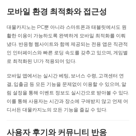
모바일 환경 최적화와 접근성
대물카지노는 PC뿐 아니라 스마트폰과 태블릿에서도 원
활한 이용이 가능하도록 완벽하게 모바일 최적화를 이뤄
냈다. 반응형 웹사이트와 함께 제공되는 전용 앱은 직관적
인 인터페이스와 빠른 로딩 속도를 갖추고 있으며, 게임별
로 최적화된 UI가 적용되어 있다.
모바일 앱에서는 실시간 베팅, 보너스 수령, 고객센터 연
결, 입출금 등 모든 기능을 문제없이 이용할 수 있으며, 알
림 설정을 통해 이벤트 정보도 실시간으로 받아볼 수 있다.
이를 통해 사용자는 시간과 장소에 구애받지 않고 언제 어
디서든 대물카지노의 모든 기능을 즐길 수 있다.
사용자 후기와 커뮤니티 반응