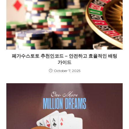
페가수스토토 추천인코드 – 안전하고 효율적인 배팅
가이드
October 7, 2025