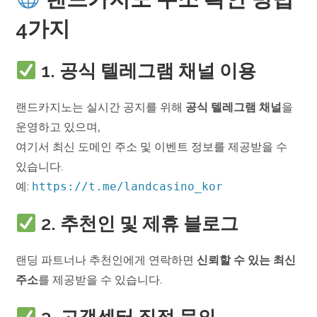
4가지
1.
공식 텔레그램 채널 이용
랜드카지노는 실시간 공지를 위해
공식 텔레그램 채널
을
운영하고 있으며,
여기서 최신 도메인 주소 및 이벤트 정보를 제공받을 수
있습니다.
예:
https://t.me/landcasino_kor
2.
추천인 및 제휴 블로그
랜딩 파트너나 추천인에게 연락하면
신뢰할 수 있는 최신
주소
를 제공받을 수 있습니다.