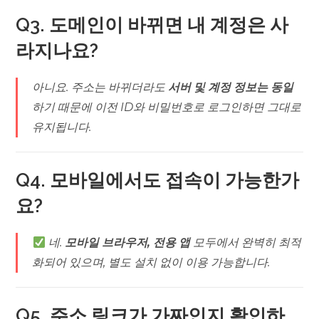
Q3. 도메인이 바뀌면 내 계정은 사
라지나요?
아니요. 주소는 바뀌더라도
서버 및 계정 정보는 동일
하기 때문에 이전 ID와 비밀번호로 로그인하면 그대로
유지됩니다.
Q4. 모바일에서도 접속이 가능한가
요?
네.
모바일 브라우저, 전용 앱
모두에서 완벽히 최적
화되어 있으며, 별도 설치 없이 이용 가능합니다.
Q5. 주소 링크가 가짜인지 확인하