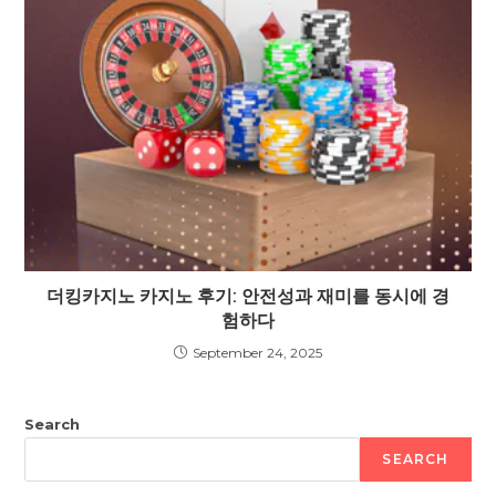
더킹카지노 카지노 후기: 안전성과 재미를 동시에 경
험하다
September 24, 2025
Search
SEARCH