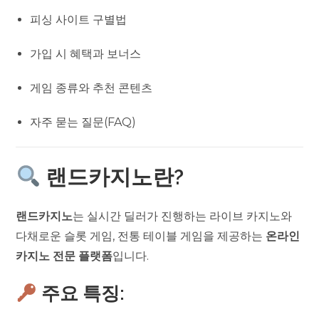
피싱 사이트 구별법
가입 시 혜택과 보너스
게임 종류와 추천 콘텐츠
자주 묻는 질문(FAQ)
랜드카지노란?
랜드카지노
는 실시간 딜러가 진행하는 라이브 카지노와
다채로운 슬롯 게임, 전통 테이블 게임을 제공하는
온라인
카지노 전문 플랫폼
입니다.
주요 특징: