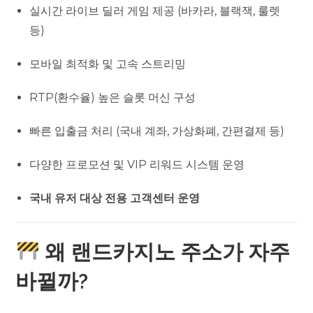
실시간 라이브 딜러 게임 제공 (바카라, 블랙잭, 룰렛
등)
모바일 최적화 및 고속 스트리밍
RTP(환수율) 높은 슬롯 머신 구성
빠른 입출금 처리 (국내 계좌, 가상화폐, 간편결제 등)
다양한 프로모션 및 VIP 리워드 시스템 운영
국내 유저 대상 전용 고객센터 운영
왜 랜드카지노 주소가 자주
바뀔까?