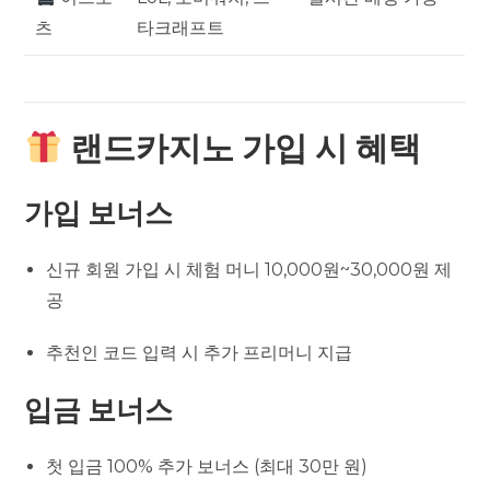
츠
타크래프트
랜드카지노 가입 시 혜택
가입 보너스
신규 회원 가입 시 체험 머니 10,000원~30,000원 제
공
추천인 코드 입력 시 추가 프리머니 지급
입금 보너스
첫 입금 100% 추가 보너스 (최대 30만 원)