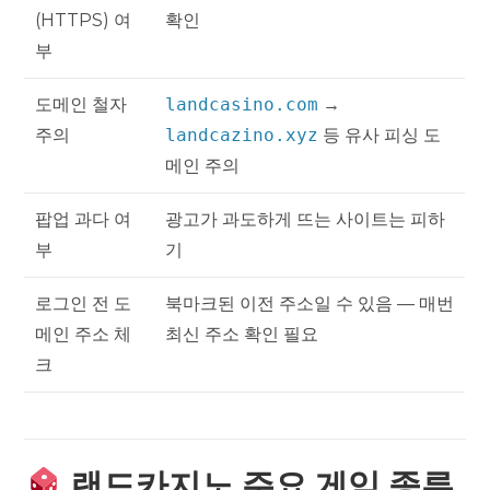
(HTTPS) 여
확인
부
도메인 철자
landcasino.com
→
주의
landcazino.xyz
등 유사 피싱 도
메인 주의
팝업 과다 여
광고가 과도하게 뜨는 사이트는 피하
부
기
로그인 전 도
북마크된 이전 주소일 수 있음 — 매번
메인 주소 체
최신 주소 확인 필요
크
랜드카지노 주요 게임 종류