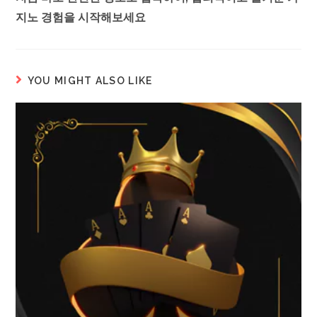
지노 경험을 시작해보세요
YOU MIGHT ALSO LIKE