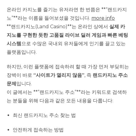
온라인 카지노를 즐기는 유저라면 한 번쯤은 **“랜드카지
노”**라는 이름을 들어보셨을 것입니다.
more info
**랜드카지노(Land Casino)**는 온라인 상에서
실제 카
지노를 구현한 듯한 고품질 라이브 딜러 게임과 빠른 베팅
시스템
으로 수많은 국내외 유저들에게 인기를 끌고 있는
플랫폼입니다.
하지만, 이런 플랫폼에 접속하려 할 때 가장 먼저 부딪히는
장벽이 바로
“사이트가 열리지 않음”
, 즉
랜드카지노 주소
문제
입니다.
이 글에서는 **”랜드카지노 주소”**라는 키워드로 검색하
는 분들을 위해 다음과 같은 모든 내용을 다룹니다:
최신 랜드카지노 주소 찾는 법
안전하게 접속하는 방법