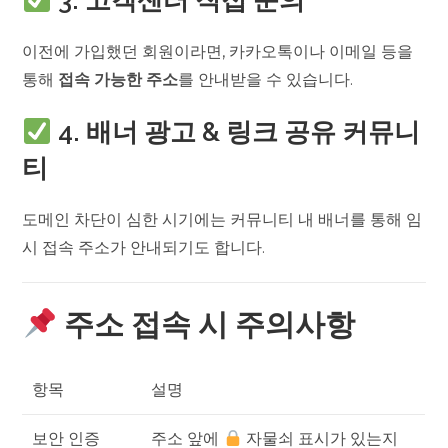
3.
고객센터 직접 문의
이전에 가입했던 회원이라면, 카카오톡이나 이메일 등을
통해
접속 가능한 주소
를 안내받을 수 있습니다.
4.
배너 광고 & 링크 공유 커뮤니
티
도메인 차단이 심한 시기에는 커뮤니티 내 배너를 통해 임
시 접속 주소가 안내되기도 합니다.
주소 접속 시 주의사항
항목
설명
보안 인증
주소 앞에
자물쇠 표시가 있는지