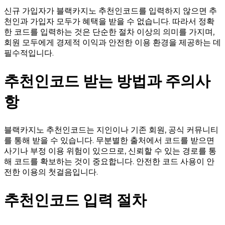
신규 가입자가 블랙카지노 추천인코드를 입력하지 않으면 추
천인과 가입자 모두가 혜택을 받을 수 없습니다. 따라서 정확
한 코드를 입력하는 것은 단순한 절차 이상의 의미를 가지며,
회원 모두에게 경제적 이익과 안전한 이용 환경을 제공하는 데
필수적입니다.
추천인코드 받는 방법과 주의사
항
블랙카지노 추천인코드는 지인이나 기존 회원, 공식 커뮤니티
를 통해 받을 수 있습니다. 무분별한 출처에서 코드를 받으면
사기나 부정 이용 위험이 있으므로, 신뢰할 수 있는 경로를 통
해 코드를 확보하는 것이 중요합니다. 안전한 코드 사용이 안
전한 이용의 첫걸음입니다.
추천인코드 입력 절차