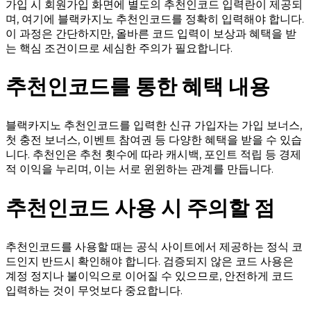
가입 시 회원가입 화면에 별도의 추천인코드 입력란이 제공되
며, 여기에 블랙카지노 추천인코드를 정확히 입력해야 합니다.
이 과정은 간단하지만, 올바른 코드 입력이 보상과 혜택을 받
는 핵심 조건이므로 세심한 주의가 필요합니다.
추천인코드를 통한 혜택 내용
블랙카지노 추천인코드를 입력한 신규 가입자는 가입 보너스,
첫 충전 보너스, 이벤트 참여권 등 다양한 혜택을 받을 수 있습
니다. 추천인은 추천 횟수에 따라 캐시백, 포인트 적립 등 경제
적 이익을 누리며, 이는 서로 윈윈하는 관계를 만듭니다.
추천인코드 사용 시 주의할 점
추천인코드를 사용할 때는 공식 사이트에서 제공하는 정식 코
드인지 반드시 확인해야 합니다. 검증되지 않은 코드 사용은
계정 정지나 불이익으로 이어질 수 있으므로, 안전하게 코드
입력하는 것이 무엇보다 중요합니다.