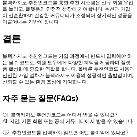
블랙카지노 추천인코드를 통한 추천 시스템은 신규 회원 유입
을 늘리고, 플랫폼의 안정적 성장에 기여합니다. 추천과 가입
이 선순환하며 건강한 커뮤니티가 조성되어 장기적인 성공을
이끌어내는 기반이 됩니다.
결론
블랙카지노 추천인코드는 가입 과정에서 반드시 입력해야 하
는 필수 코드로, 회원 모두에게 다양한 혜택을 제공하며 플랫
폼 활성화에 중요한 역할을 합니다. 올바른 추천인코드 사용과
안전한 가입 절차가 블랙카지노 이용의 성공적인 출발점이며,
신뢰할 수 있는 환경 조성에 기여합니다.
자주 묻는 질문(FAQs)
Q1: 블랙카지노 추천인코드는 어디서 받을 수 있나요?
A1: 지인, 기존 회원 또는 공식 커뮤니티에서 받을 수 있습니다.
Q2: 추천인코드를 입력하지 않으면 어떤 불이익이 있나요?