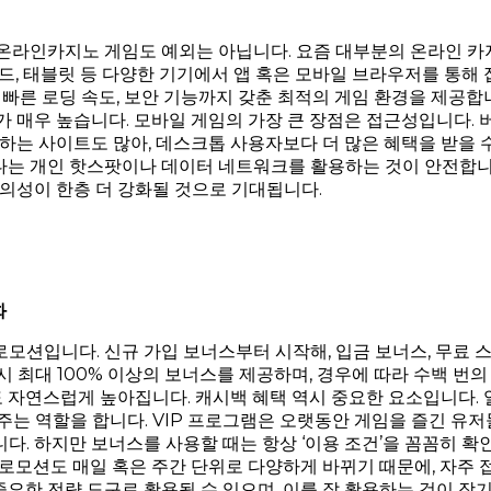
온라인카지노 게임도 예외는 아닙니다. 요즘 대부분의 온라인 카
이드, 태블릿 등 다양한 기기에서 앱 혹은 모바일 브라우저를 통해
 빠른 로딩 속도, 보안 기능까지 갖춘 최적의 게임 환경을 제공합
가 매우 높습니다. 모바일 게임의 가장 큰 장점은 접근성입니다. 
공하는 사이트도 많아, 데스크톱 사용자보다 더 많은 혜택을 받을 
다는 개인 핫스팟이나 데이터 네트워크를 활용하는 것이 안전합
편의성이 한층 더 강화될 것으로 기대됩니다.
화
모션입니다. 신규 가입 보너스부터 시작해, 입금 보너스, 무료 스
 최대 100% 이상의 보너스를 제공하며, 경우에 따라 수백 번
률도 자연스럽게 높아집니다. 캐시백 혜택 역시 중요한 요소입니다.
는 역할을 합니다. VIP 프로그램은 오랫동안 게임을 즐긴 유저
. 하지만 보너스를 사용할 때는 항상 ‘이용 조건’을 꼼꼼히 확
프로모션도 매일 혹은 주간 단위로 다양하게 바뀌기 때문에, 자주
요한 전략 도구로 활용될 수 있으며, 이를 잘 활용하는 것이 장