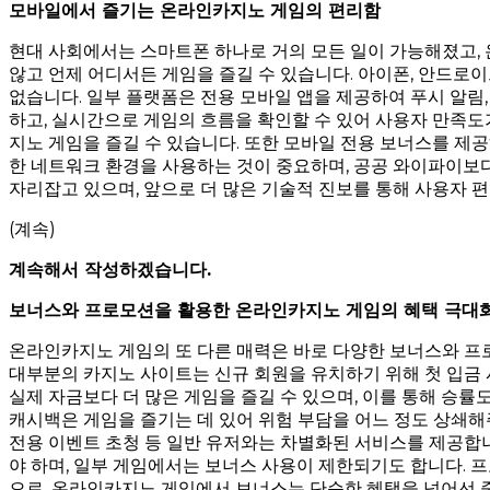
모바일에서 즐기는 온라인카지노 게임의 편리함
현대 사회에서는 스마트폰 하나로 거의 모든 일이 가능해졌고, 
않고 언제 어디서든 게임을 즐길 수 있습니다. 아이폰, 안드로
없습니다. 일부 플랫폼은 전용 모바일 앱을 제공하여 푸시 알림,
하고, 실시간으로 게임의 흐름을 확인할 수 있어 사용자 만족도
지노 게임을 즐길 수 있습니다. 또한 모바일 전용 보너스를 제
한 네트워크 환경을 사용하는 것이 중요하며, 공공 와이파이보
자리잡고 있으며, 앞으로 더 많은 기술적 진보를 통해 사용자 
(계속)
계속해서 작성하겠습니다.
보너스와 프로모션을 활용한 온라인카지노 게임의 혜택 극대
온라인카지노 게임의 또 다른 매력은 바로 다양한 보너스와 프로
대부분의 카지노 사이트는 신규 회원을 유치하기 위해 첫 입금 시
실제 자금보다 더 많은 게임을 즐길 수 있으며, 이를 통해 승
캐시백은 게임을 즐기는 데 있어 위험 부담을 어느 정도 상쇄해주
전용 이벤트 초청 등 일반 유저와는 차별화된 서비스를 제공합니다
야 하며, 일부 게임에서는 보너스 사용이 제한되기도 합니다. 
으로, 온라인카지노 게임에서 보너스는 단순한 혜택을 넘어선 중