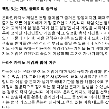
책임 있는 게임 플레이의 중요성
온라인카지노 게임은 분명 흥미롭고 즐거운 활동이지만, 때때로
즐기는 모든 이용자에게 가장 중요한 가치입니다. 책임 있는 플
먼저 고려해야 할 점은 ‘자기 한도 설정’입니다. 게임을 시작하
루에 정해진 시간만큼만 게임을 하고, 일정한 휴식 시간을 가지
있기 때문에, 이러한 자율 규칙은 더더욱 필요합니다. 또한, 
생활로 받아들인다면 정신적 부담도 줄일 수 있습니다. 만약 자
지노 사이트 중에는 이용자의 책임감 있는 게임을 돕기 위해 게임
지노 게임은 건전하고 즐겁게 이용할 때 그 가치가 배가되며, 
온라인카지노 게임과 법적 이슈
한국에서는 온라인카지노 게임에 대한 법적 규제가 엄격합니다
될 수 있습니다. 그러나 많은 사용자들이 해외 서버를 기반으로
입니다. 이용 중 문제가 생겨도 국내 기관을 통한 해결이 어려우
계정이 일방적으로 정지되는 등 다양한 문제가 발생할 수 있습
는 경우도 적지 않습니다. 이에 따라 온라인카지노 게임을 선
이나 암호화폐를 활용한 온라인카지노도 등장하며, 이러한 플랫
자는 법적 리스크를 충분히 인지하고, 책임 있는 이용 태도를 
니다.