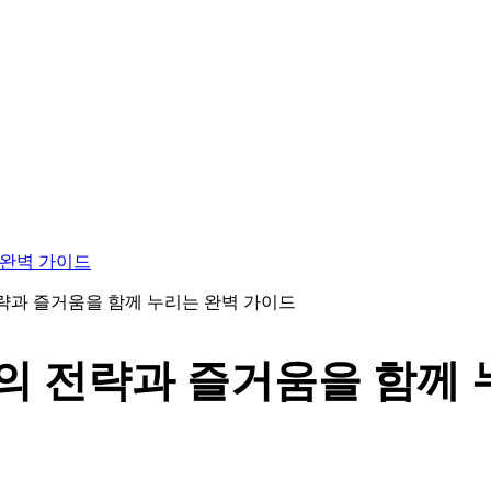
 완벽 가이드
의 전략과 즐거움을 함께 