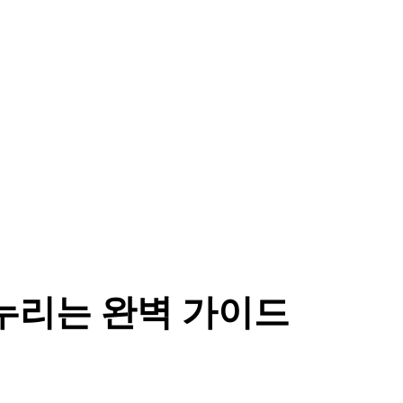
누리는 완벽 가이드