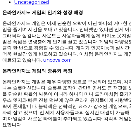
published:
Post
Uncategorized
category:
온라인카지노 게임의 인기와 성장 배경
온라인카지노 게임은 이제 단순한 오락이 아닌 하나의 거대한 
임을 즐기며 시간을 보내고 있습니다. 인터넷만 있다면 언제 어
그래픽과 실감나는 사운드는 사용자들에게 실제 카지노 못지않은
임은 폭넓은 연령층에게 인기를 끌고 있습니다. 게임의 다양성
클릭 한 번으로 경험할 수 있습니다. 게다가 인공지능과 실시간
더욱 현실감 있게 변모하고 있습니다. 이처럼 온라인카지노 게
매료되고 있습니다.
uncova.com
온라인카지노 게임의 종류와 특징
온라인카지노 게임은 매우 다양한 장르로 구성되어 있으며, 각각
나는 슬롯머신입니다. 슬롯은 조작이 간단하면서도 큰 잭팟을 노
을 단순한 확률의 싸움이 아니라 하나의 미니 드라마처럼 즐기게
우스 엣지와 빠른 진행 덕분에 많은 온라인 유저들에게 사랑받고
략이 존재합니다. 블랙잭은 전략적인 요소가 강조된 게임으로, 
자리 잡고 있으며, 전 세계 사용자들과의 실시간 대결이 가능해
며 매일같이 새로운 타이틀이 추가되고 있습니다. 각각의 게임
요합니다.