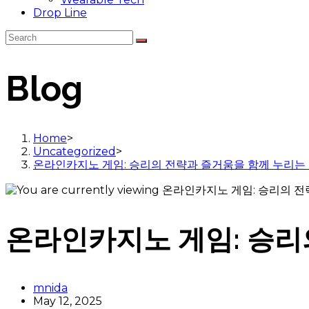
Drop Line
Blog
Home
>
Uncategorized
>
온라인카지노 게임: 승리의 전략과 즐거움을 함께 누리는
온라인카지노 게임: 승리
Post
mnida
author:
Post
May 12, 2025