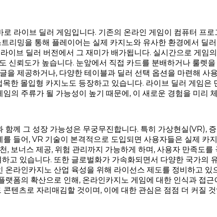
로 라이브 딜러 게임입니다. 기존의 온라인 게임이 컴퓨터 프로
트리밍을 통해 플레이어는 실제 카지노와 유사한 환경에서 딜러와
은 라이브 딜러 버전에서 그 재미가 배가됩니다. 실시간으로 게임의
서도 신뢰도가 높습니다. 눈앞에서 직접 카드를 분배하거나 룰렛을 
앵글을 제공하거나, 다양한 테이블과 딜러 선택 옵션을 마련해 사
 접목한 몰입형 카지노도 등장하고 있습니다. 라이브 딜러 게임은
임의 주류가 될 가능성이 높기 때문에, 이 새로운 경험을 미리 체
함께 그 성장 가능성은 무궁무진합니다. 특히 가상현실(VR), 증강
를 들어, VR 기술이 본격적으로 도입되면 사용자들은 실제 카지
추천, 보너스 제공, 위험 관리까지 가능하게 하며, 사용자 만족도
하고 있습니다. 또한 글로벌화가 가속화되면서 다양한 국가의 
인 온라인카지노 산업 육성을 위해 라이선스 제도를 정비하고 있으
 플랫폼의 확산으로 인해, 온라인카지노 게임에 대한 인식과 접
콘텐츠로 자리매김할 것이며, 이에 대한 관심은 점점 더 커질 것