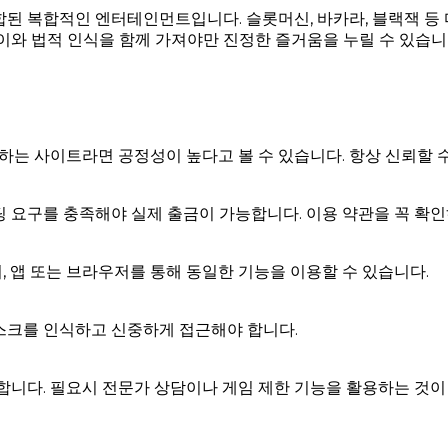
된 복합적인 엔터테인먼트입니다. 슬롯머신, 바카라, 블랙잭 등 
이와 법적 인식을 함께 가져야만 진정한 즐거움을 누릴 수 있습
하는 사이트라면 공정성이 높다고 볼 수 있습니다. 항상 신뢰할 
 요구를 충족해야 실제 출금이 가능합니다. 이용 약관을 꼭 확인
 앱 또는 브라우저를 통해 동일한 기능을 이용할 수 있습니다.
스크를 인식하고 신중하게 접근해야 합니다.
합니다. 필요시 전문가 상담이나 게임 제한 기능을 활용하는 것이