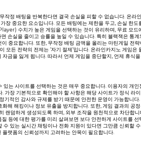
 무작정 배팅을 반복한다면 결국 손실을 피할 수 없습니다. 온라
는 가장 중요한 요소입니다. 모든 배팅에는 제한을 두고, 손실 한
o Player) 수치가 높은 게임을 선택하는 것이 유리하며, 무료
손실을 줄이고 승률을 높일 수 있습니다. 특히 블랙잭은 통계와 수
 것이 중요합니다. 또한, 무작정 배팅 금액을 올리는 마틴게일 전
이 모든 전략의 전제는 ‘자기 절제’입니다. 온라인카지노 게임은
자금을 잃게 됩니다. 따라서 언제 게임을 중단할지, 언제 휴식을
수 있는 사이트를 선택하는 것은 매우 중요합니다. 이용자의 개인
. 가장 기본적으로 확인해야 할 사항은 해당 사이트가 정식 라이
는 정기적인 감사와 규제를 받기 때문에 안전한 운영이 가능합니다.
해 해킹이나 정보 유출을 방지합니다. 또한, 게임 결과의 공정성을 
히 랜덤하게 생성되도록 하며, 외부 조작을 원천적으로 차단합니다
 품질 등에 대한 평가를 미리 살펴보면 보다 안전하게 사이트를 
 수 있는 실시간 채팅이나 전화 지원이 있다면 그만큼 신뢰할 수
인 플랫폼의 신뢰성까지 고려하는 안목이 필요합니다.