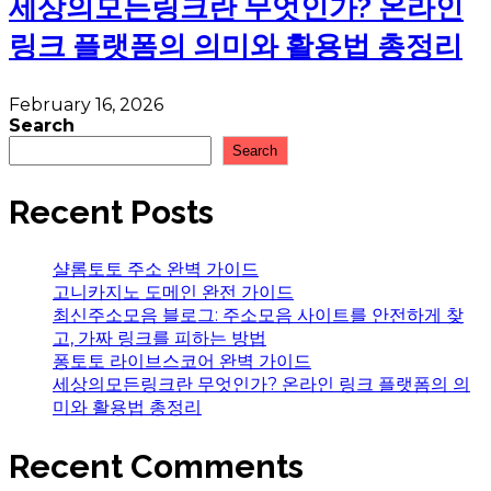
세상의모든링크란 무엇인가? 온라인
링크 플랫폼의 의미와 활용법 총정리
February 16, 2026
Search
Search
Recent Posts
샬롬토토 주소 완벽 가이드
고니카지노 도메인 완전 가이드
최신주소모음 블로그: 주소모음 사이트를 안전하게 찾
고, 가짜 링크를 피하는 방법
퐁토토 라이브스코어 완벽 가이드
세상의모든링크란 무엇인가? 온라인 링크 플랫폼의 의
미와 활용법 총정리
Recent Comments