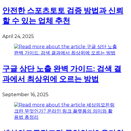
안전한 스포츠토토 검증 방법과 신뢰
할 수 있는 업체 추천
April 24, 2025
구글 상단 노출 완벽 가이드: 검색 결
과에서 최상위에 오르는 방법
September 16, 2025