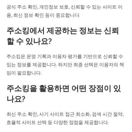
공식 주소 확인, 개인정보 보호, 신뢰할 수 있는 사이트 이
용, 최신 정보 확인 등이 중요합니다.
주소킹에서 제공하는 정보는 신뢰
할 수 있나요?
주소킹은 운영 기록과 이용자 평가를 기반으로 신뢰할 수
있는 정보를 제공합니다. 하지만 최종 선택은 이용자의 책
임이 필요합니다.
주소킹을 활용하면 어떤 장점이 있
나요?
최신 주소 확인, 사기 사이트 접근 최소화, 검색 시간 절약,
효율적 사이트 선택 등 다양한 장점을 제공합니다.