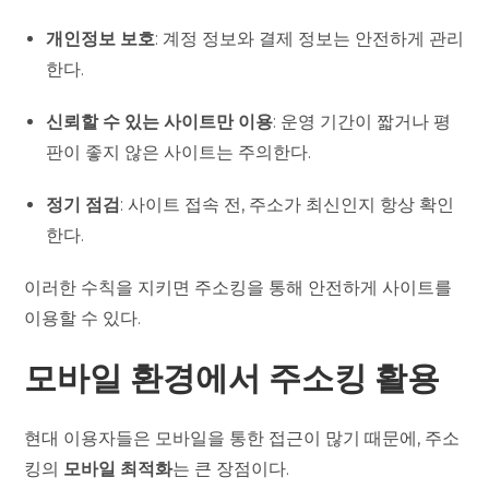
개인정보 보호
: 계정 정보와 결제 정보는 안전하게 관리
한다.
신뢰할 수 있는 사이트만 이용
: 운영 기간이 짧거나 평
판이 좋지 않은 사이트는 주의한다.
정기 점검
: 사이트 접속 전, 주소가 최신인지 항상 확인
한다.
이러한 수칙을 지키면 주소킹을 통해 안전하게 사이트를
이용할 수 있다.
모바일 환경에서 주소킹 활용
현대 이용자들은 모바일을 통한 접근이 많기 때문에, 주소
킹의
모바일 최적화
는 큰 장점이다.