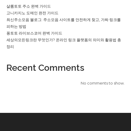
샬롬토토 주소 완벽 가이드
고니카지노 도메인 완전 가이드
최신주소모음 블로그: 주소모음 사이트를 안전하게 찾고, 가짜 링크를
피하는 방법
퐁토토 라이브스코어 완벽 가이드
세상의모든링크란 무엇인가? 온라인 링크 플랫폼의 의미와 활용법 총
정리
Recent Comments
No comments to show.