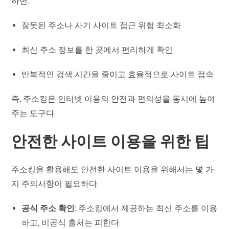
하면:
잘못된 주소나 사기 사이트 접근 위험 최소화
최신 주소 정보를 한 곳에서 편리하게 확인
반복적인 검색 시간을 줄이고 효율적으로 사이트 접속
즉, 주소킹은 인터넷 이용의 안전과 편의성을 동시에 높여
주는 도구다.
안전한 사이트 이용을 위한 팁
주소킹을 활용해도 안전한 사이트 이용을 위해서는 몇 가
지 주의사항이 필요하다.
공식 주소 확인
: 주소킹에서 제공하는 최신 주소를 이용
하고, 비공식 출처는 피한다.