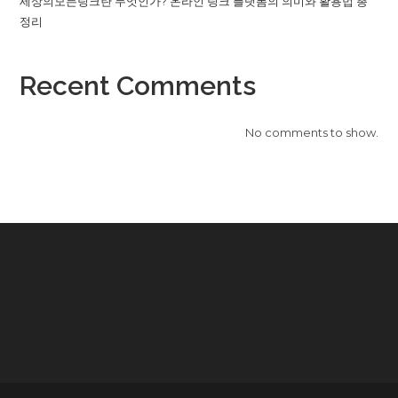
세상의모든링크란 무엇인가? 온라인 링크 플랫폼의 의미와 활용법 총
정리
Recent Comments
No comments to show.