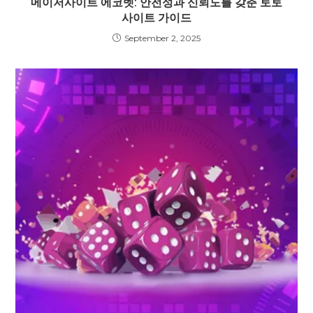
메이저사이트 에코벳: 안전성과 신뢰도를 갖춘 토토
사이트 가이드
September 2, 2025