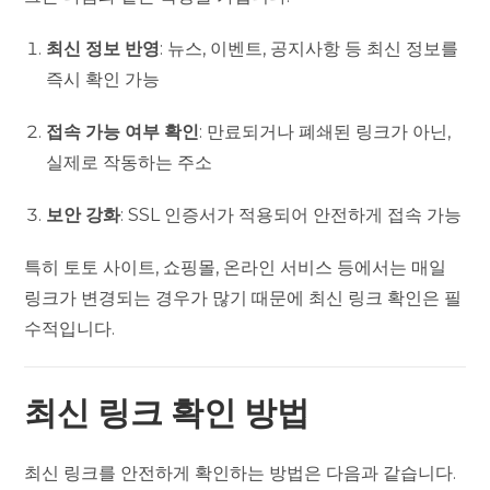
최신 정보 반영
: 뉴스, 이벤트, 공지사항 등 최신 정보를
즉시 확인 가능
접속 가능 여부 확인
: 만료되거나 폐쇄된 링크가 아닌,
실제로 작동하는 주소
보안 강화
: SSL 인증서가 적용되어 안전하게 접속 가능
특히 토토 사이트, 쇼핑몰, 온라인 서비스 등에서는 매일
링크가 변경되는 경우가 많기 때문에 최신 링크 확인은 필
수적입니다.
최신 링크 확인 방법
최신 링크를 안전하게 확인하는 방법은 다음과 같습니다.