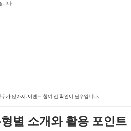
습니다.
우가 많아서, 이벤트 참여 전 확인이 필수입니다.
형별 소개와 활용 포인트