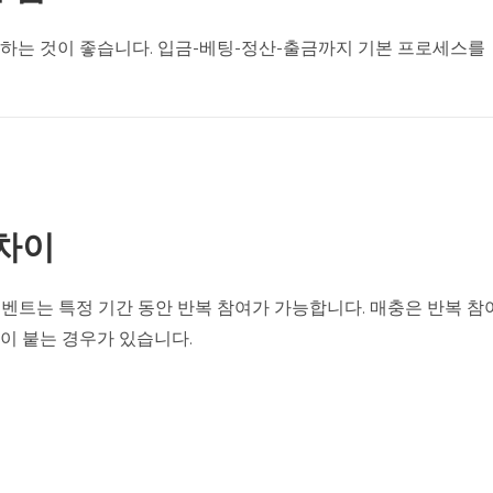
하는 것이 좋습니다. 입금-베팅-정산-출금까지 기본 프로세스를
 차이
이벤트는 특정 기간 동안 반복 참여가 가능합니다. 매충은 반복 참
한이 붙는 경우가 있습니다.