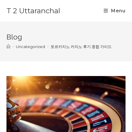
Skip
T 2 Uttaranchal
to
Menu
content
Blog
>
Uncategorized
>
토르카지노 카지노 후기 종합 가이드