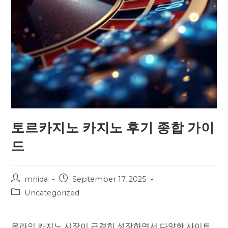
토르카지노 카지노 후기 종합 가이
드
Post
Post
mnida
September 17, 2025
author:
published:
Post
Uncategorized
category:
온라인 카지노 시장이 급격히 성장하면서 다양한 사이트