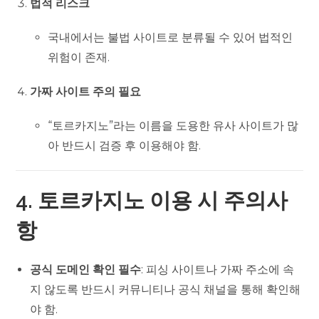
법적 리스크
국내에서는 불법 사이트로 분류될 수 있어 법적인
위험이 존재.
가짜 사이트 주의 필요
“토르카지노”라는 이름을 도용한 유사 사이트가 많
아 반드시 검증 후 이용해야 함.
4. 토르카지노 이용 시 주의사
항
공식 도메인 확인 필수
: 피싱 사이트나 가짜 주소에 속
지 않도록 반드시 커뮤니티나 공식 채널을 통해 확인해
야 함.