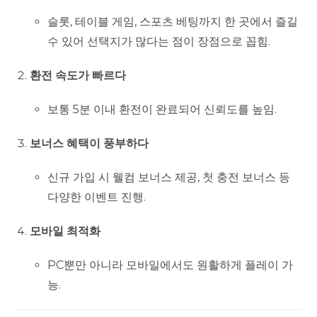
슬롯, 테이블 게임, 스포츠 베팅까지 한 곳에서 즐길
수 있어 선택지가 많다는 점이 장점으로 꼽힘.
환전 속도가 빠르다
보통 5분 이내 환전이 완료되어 신뢰도를 높임.
보너스 혜택이 풍부하다
신규 가입 시 웰컴 보너스 제공, 첫 충전 보너스 등
다양한 이벤트 진행.
모바일 최적화
PC뿐만 아니라 모바일에서도 원활하게 플레이 가
능.