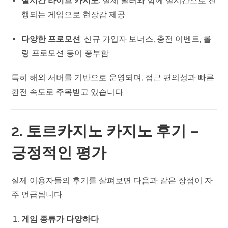
실시간 라이브 카지노
: 실제 딜러와 함께 실시간으로 진
행되는 게임으로 현장감 제공
다양한 프로모션
: 신규 가입자 보너스, 충전 이벤트, 롤
링 프로모션 등이 풍부함
특히 해외 서버를 기반으로 운영되며, 접근 편의성과 빠른
환전 속도로 주목받고 있습니다.
2. 토르카지노 카지노 후기 –
긍정적인 평가
실제 이용자들의 후기를 살펴보면 다음과 같은 장점이 자
주 언급됩니다.
게임 종류가 다양하다