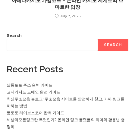
아테나카지노 가입코드 – 온라인 카지노 세계로의 스
마트한 입장
July 7, 2025
Search
SEARCH
Recent Posts
샬롬토토 주소 완벽 가이드
고니카지노 도메인 완전 가이드
최신주소모음 블로그: 주소모음 사이트를 안전하게 찾고, 가짜 링크를
피하는 방법
퐁토토 라이브스코어 완벽 가이드
세상의모든링크란 무엇인가? 온라인 링크 플랫폼의 의미와 활용법 총
정리