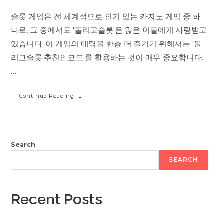
author:
published:
category:
슬롯 게임은 전 세계적으로 인기 있는 카지노 게임 중 하
나로, 그 중에서도 '돌리고슬롯'은 많은 이들에게 사랑받고
있습니다. 이 게임의 매력을 한층 더 즐기기 위해서는 '돌
리고슬롯 추천인코드'를 활용하는 것이 매우 중요합니다.
…
돌
Continue Reading
리
고
슬
롯
추
천
인
Search
코
드:
SEARCH
최
고
의
슬
롯
Recent Posts
게
임
경