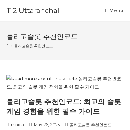
Skip
T 2 Uttaranchal
to
Menu
content
돌리고슬롯 추천인코드
>
돌리고슬롯 추천인코드
돌리고슬롯 추천인코드: 최고의 슬롯
게임 경험을 위한 필수 가이드
Post
Post
Post
mnida
May 26, 2025
돌리고슬롯 추천인코드