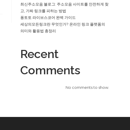
최신주소모음 블로그: 주소모음 사이트를 안전하게 찾
고, 가짜 링크를 피하는 방법
퐁토토 라이브스코어 완벽 가이드
세상의모든링크란 무엇인가? 온라인 링크 플랫폼의
의미와 활용법 총정리
Recent
Comments
No comments to show.