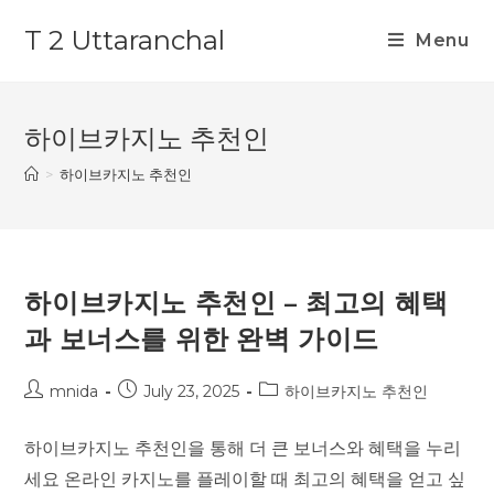
Skip
T 2 Uttaranchal
to
Menu
content
하이브카지노 추천인
>
하이브카지노 추천인
하이브카지노 추천인 – 최고의 혜택
과 보너스를 위한 완벽 가이드
Post
Post
Post
mnida
July 23, 2025
하이브카지노 추천인
author:
published:
category:
하이브카지노 추천인을 통해 더 큰 보너스와 혜택을 누리
세요 온라인 카지노를 플레이할 때 최고의 혜택을 얻고 싶