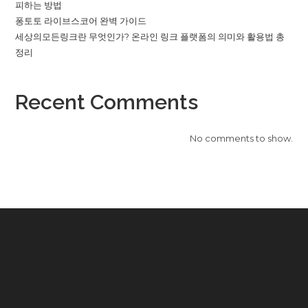
피하는 방법
가
이
퐁토토 라이브스코어 완벽 가이드
드
세상의모든링크란 무엇인가? 온라인 링크 플랫폼의 의미와 활용법 총
정리
Recent Comments
No comments to show.