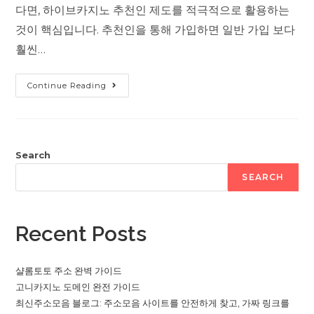
다면, 하이브카지노 추천인 제도를 적극적으로 활용하는
것이 핵심입니다. 추천인을 통해 가입하면 일반 가입 보다
훨씬…
하
Continue Reading
이
브
카
지
노
추
천
Search
인
–
SEARCH
최
고
의
혜
택
Recent Posts
과
보
너
스
샬롬토토 주소 완벽 가이드
를
위
고니카지노 도메인 완전 가이드
한
완
최신주소모음 블로그: 주소모음 사이트를 안전하게 찾고, 가짜 링크를
벽